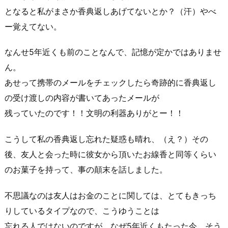
となると私がまさか香典返しあげてないとか？（汗）やべ
ー覚えてない。
なんせ5年近くも前のことなんで、記憶が定かではありませ
ん。
あせって携帯のメールをチェックしたら奇跡的に香典返し
の受け渡しの内容が書いてあったメールが
残っていたのです！！文明の利器ありがとー！！
こうして私の香典返し忘れた疑惑も晴れ、（え？）その
後、友人と会った時に彼女から頂いたお線香と同等くらい
のお菓子を持って、事の顛末を話しました。
不思議なのは友人はお金のことに関しては、とてもきっち
りしているタイプなので、こうゆうことは
忘れる人ではないのですが、なぜ5年近くもたった今、そう