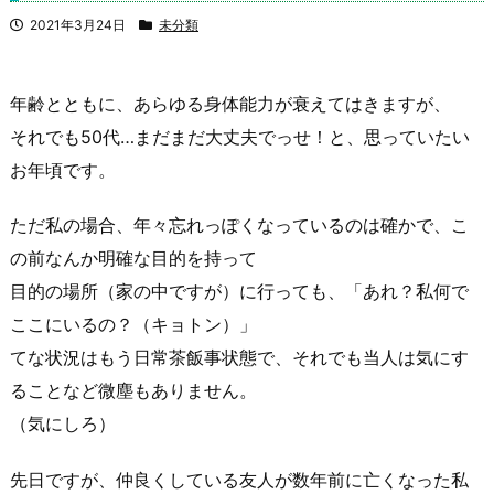
2021年3月24日
未分類
年齢とともに、あらゆる身体能力が衰えてはきますが、
それでも50代…まだまだ大丈夫でっせ！と、思っていたい
お年頃です。
ただ私の場合、年々忘れっぽくなっているのは確かで、こ
の前なんか明確な目的を持って
目的の場所（家の中ですが）に行っても、「あれ？私何で
ここにいるの？（キョトン）」
てな状況はもう日常茶飯事状態で、それでも当人は気にす
ることなど微塵もありません。
（気にしろ）
先日ですが、仲良くしている友人が数年前に亡くなった私