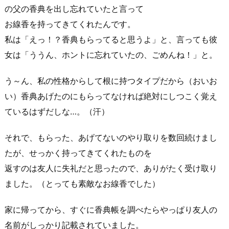
の父の香典を出し忘れていたと言って
お線香を持ってきてくれたんです。
私は「えっ！？香典もらってると思うよ」と、言っても彼
女は「ううん、ホントに忘れていたの、ごめんね！」と。
う～ん、私の性格からして根に持つタイプだから（おいお
い）香典あげたのにもらってなければ絶対にしつこく覚え
ているはずだしな…。（汗）
それで、もらった、あげてないのやり取りを数回続けまし
たが、せっかく持ってきてくれたものを
返すのは友人に失礼だと思ったので、ありがたく受け取り
ました。（とっても素敵なお線香でした）
家に帰ってから、すぐに香典帳を調べたらやっぱり友人の
名前がしっかり記載されていました。