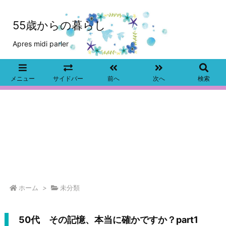
55歳からの暮らし
Apres midi parler
メニュー
サイドバー
前へ
次へ
検索
ホーム
>
未分類
50代 その記憶、本当に確かですか？part1