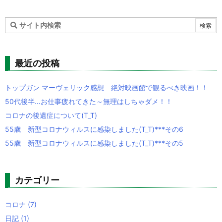
最近の投稿
トップガン マーヴェリック感想 絶対映画館で観るべき映画！！
50代後半…お仕事疲れてきた～無理はしちゃダメ！！
コロナの後遺症について(T_T)
55歳 新型コロナウィルスに感染しました(T_T)***その6
55歳 新型コロナウィルスに感染しました(T_T)***その5
カテゴリー
コロナ
(7)
日記
(1)